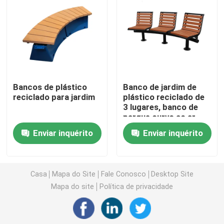
Bancos de plástico reciclado ao ar livre
Tabelas de piquenique exteriores
Bancos de plástico
Banco de jardim de
Bancos de mesa ao ar livre
reciclado para jardim
plástico reciclado de
3 lugares, banco de
parque curvo ao ar
Bancos redondos de árvores
livre
Enviar inquérito
Enviar inquérito
Laminhas de lixo ao ar livre
Casa
Mapa do Site
Fale Conosco
Desktop Site
escaninhos de reciclagem exteriores
Mapa do site
Política de privacidade
Cinzeiro de cigarros ao ar livre