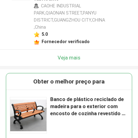
CAOHE INDUSTRIAL
PARK,QIAONAN STREET,PANYU
DISTRICT,GUANGZHOU CITY,CHINA
,China
5.0
Fornecedor verificado
Veja mais
Obter o melhor preço para
Banco de plástico reciclado de
madeira para o exterior com
encosto de cozinha revestido de
pó