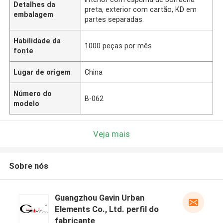
Detalhes da
preta, exterior com cartão, KD em
embalagem
partes separadas.
Habilidade da
1000 peças por mês
fonte
Lugar de origem
China
Número do
B-062
modelo
Veja mais
Sobre nós
Guangzhou Gavin Urban
Elements Co., Ltd. perfil do
fabricante