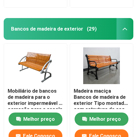
Bancos de madeira de exterior
(29)
Mobiliário de bancos
Madeira maciça
de madeira para o
Bancos de madeira de
exterior impermeável à
exterior Tipo montado
corrosão para a escola
com estrutura de aço
do campus
preto
Melhor preço
Melhor preço
Fale Conosco
Fale Conosco