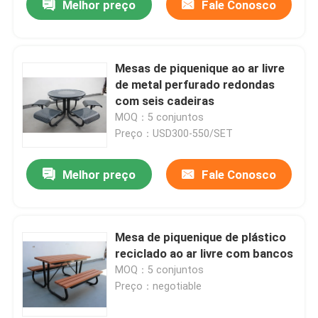
Melhor preço
Fale Conosco
Mesas de piquenique ao ar livre
de metal perfurado redondas
com seis cadeiras
MOQ：5 conjuntos
Preço：USD300-550/SET
Melhor preço
Fale Conosco
Mesa de piquenique de plástico
reciclado ao ar livre com bancos
MOQ：5 conjuntos
Preço：negotiable