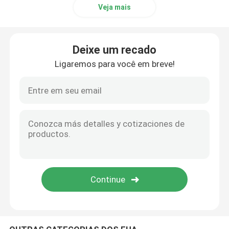
Veja mais
Estacionamentos para bicicletas
Deixe um recado
Bollardo ao ar livre
Ligaremos para você em breve!
Planteadores grandes ao ar livre
Lixeira para cães
Parapeitos para pátio externo
Proteção de árvores metálicas
Mobiliário de exterior personalizado