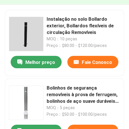
Instalação no solo Bollardo
exterior, Bollardos flexíveis de
circulação Removíveis
MOQ：10 peças
Preço：$80.00 - $120.00/pieces
Melhor preço
Fale Conosco
Bolinhos de segurança
removíveis à prova de ferrugem,
bolinhos de aço suave duráveis
para o exterior
MOQ：5 peças
Preço：$50.00 - $100.00/pieces