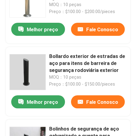
MOQ：10 peças
Preço：$100.00 - $200.00/pieces
Visita à fábrica
Melhor preço
Fale Conosco
Controle de qualidade
Contacte-nos
Bollardo exterior de estradas de
aço para itens de barreira de
segurança rodoviária exterior
Notícias
MOQ：10 peças
Preço：$100.00 - $150.00/pieces
Solicite um orçamento
Melhor preço
Fale Conosco
Bancos de metal para exteriores
Bolinhos de segurança de aço
Bancos de madeira de exterior
galvanizado a quente para