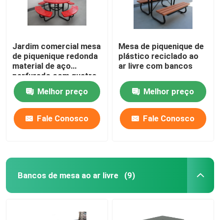
Jardim comercial mesa
Mesa de piquenique de
de piquenique redonda
plástico reciclado ao
material de aço
ar livre com bancos
perfurado com quatro
bancos
Melhor preço
Melhor preço
Fale Conosco
Fale Conosco
Bancos de mesa ao ar livre
(9)