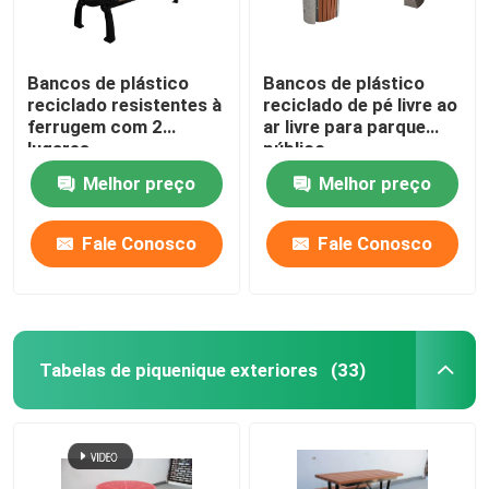
Bancos de plástico
Bancos de plástico
reciclado resistentes à
reciclado de pé livre ao
ferrugem com 2
ar livre para parque
lugares
público
Melhor preço
Melhor preço
Fale Conosco
Fale Conosco
Tabelas de piquenique exteriores
(33)