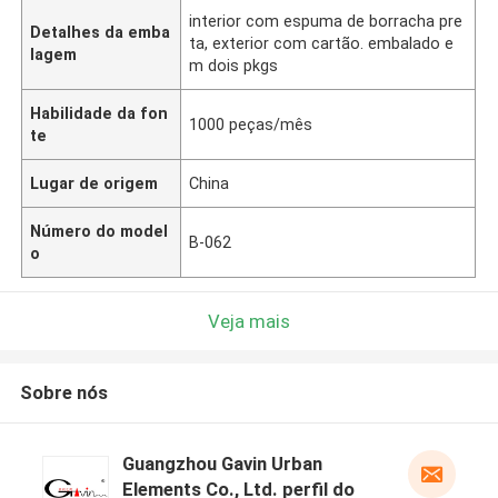
interior com espuma de borracha pre
Detalhes da emba
ta, exterior com cartão. embalado e
lagem
m dois pkgs
Habilidade da fon
1000 peças/mês
te
Lugar de origem
China
Número do model
B-062
o
Veja mais
Sobre nós
Guangzhou Gavin Urban
Elements Co., Ltd. perfil do