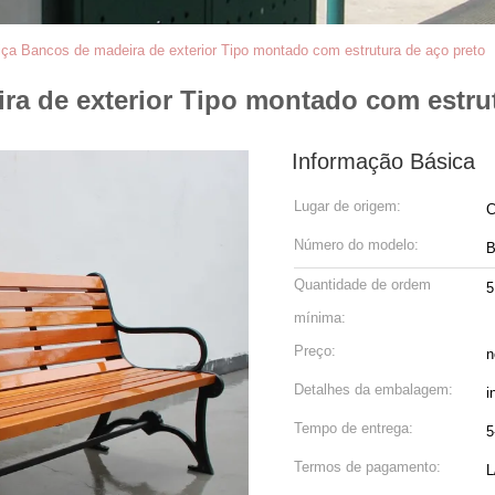
ça Bancos de madeira de exterior Tipo montado com estrutura de aço preto
a de exterior Tipo montado com estrut
Informação Básica
Lugar de origem:
C
Número do modelo:
B
Quantidade de ordem
5
mínima:
Preço:
n
Detalhes da embalagem:
i
Tempo de entrega:
5
Termos de pagamento:
L