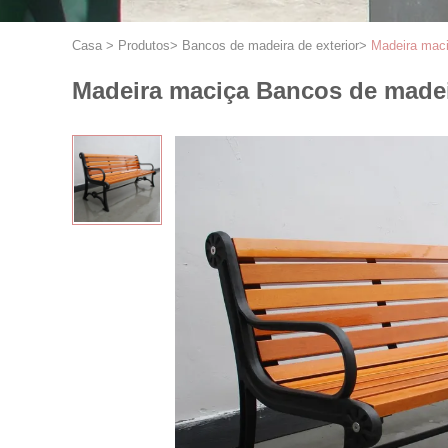
Casa
>
Produtos
>
Bancos de madeira de exterior
>
Madeira maci
Madeira maciça Bancos de madeir