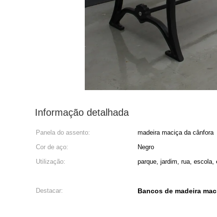
Informação detalhada
Panela do assento:
madeira maciça da cânfora
Cor de aço:
Negro
Utilização:
parque, jardim, rua, escola, 
Destacar:
Bancos de madeira mac