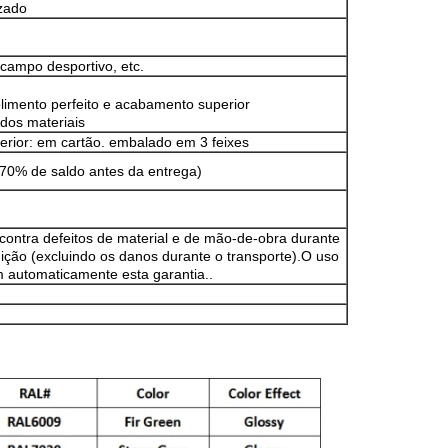
zado
 campo desportivo, etc.
limento perfeito e acabamento superior
 dos materiais
terior: em cartão. embalado em 3 feixes
70% de saldo antes da entrega)
contra defeitos de material e de mão-de-obra durante
ição (excluindo os danos durante o transporte).O uso
m automaticamente esta garantia..