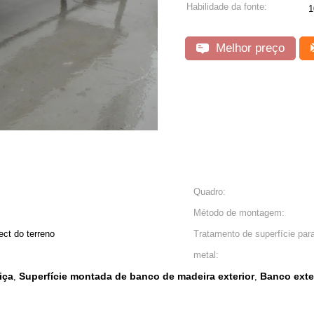
Habilidade da fonte:
1
Melhor preço
Quadro:
Método de montagem:
ect do terreno
Tratamento de superfície par
metal:
iça
Superfície montada de banco de madeira exterior
Banco exte
,
,