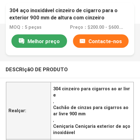
304 aço inoxidável cinzeiro de cigarro para o
exterior 900 mm de altura com cinzeiro
MOQ：5 peças
Preço：$200.00 - $600.00/pieces
Melhor preço
Contacte-nos
DESCRIçãO DE PRODUTO
304 cinzeiro para cigarros ao ar livr
e
,
Cachão de cinzas para cigarros ao
Realçar:
ar livre 900 mm
,
Ceniçaria Ceniçaria exterior de aço
inoxidável