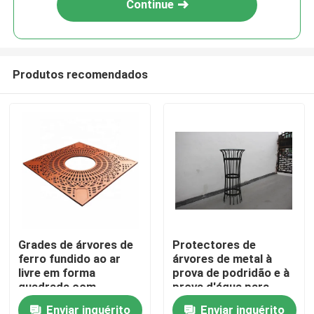
Continue
Produtos recomendados
Para casa
Grades de árvores de
Protectores de
ferro fundido ao ar
árvores de metal à
Produtos
livre em forma
prova de podridão e à
quadrada com
prova d'água para
revestimento em pó
parque de rua ao ar
Enviar inquérito
Enviar inquérito
Sobre nós