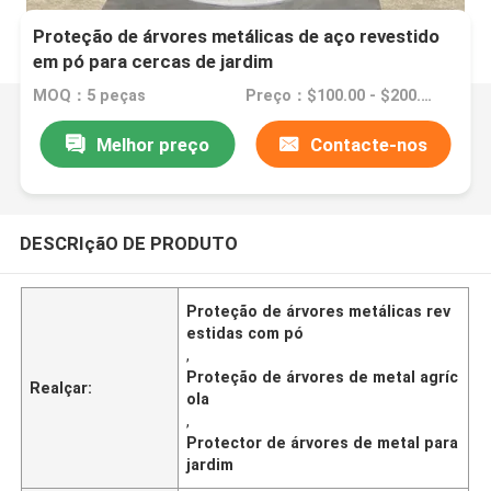
Proteção de árvores metálicas de aço revestido
em pó para cercas de jardim
MOQ：5 peças
Preço：$100.00 - $200.00/pieces
Melhor preço
Contacte-nos
DESCRIçãO DE PRODUTO
Proteção de árvores metálicas rev
estidas com pó
,
Proteção de árvores de metal agríc
Realçar:
ola
,
Protector de árvores de metal para
jardim