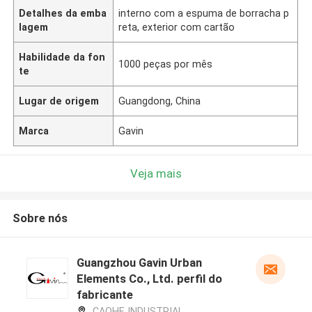
Detalhes da emba
interno com a espuma de borracha p
lagem
reta, exterior com cartão
Habilidade da fon
1000 peças por mês
te
Lugar de origem
Guangdong, China
Marca
Gavin
Veja mais
Sobre nós
Guangzhou Gavin Urban
Elements Co., Ltd. perfil do
fabricante
CAOHE INDUSTRIAL