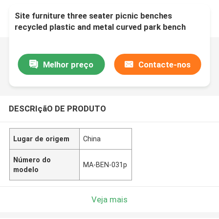
Site furniture three seater picnic benches
recycled plastic and metal curved park bench
seat
Melhor preço
Contacte-nos
DESCRIçãO DE PRODUTO
Lugar de origem
China
Número do
MA-BEN-031p
modelo
Veja mais