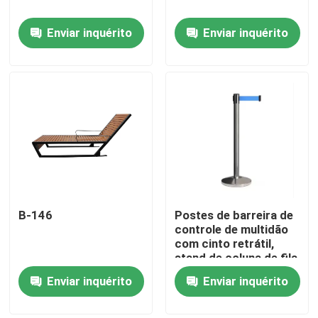
Enviar inquérito
Enviar inquérito
B-146
Postes de barreira de
Para casa
controle de multidão
com cinto retrátil,
stand de coluna de fila
Produtos
de eventos
Enviar inquérito
Enviar inquérito
Sobre nós