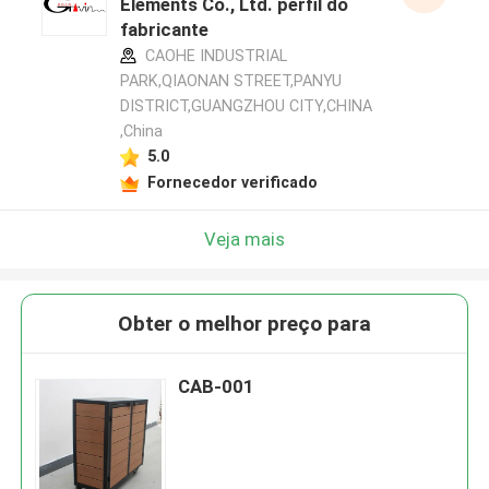
Elements Co., Ltd. perfil do
fabricante
CAOHE INDUSTRIAL
PARK,QIAONAN STREET,PANYU
DISTRICT,GUANGZHOU CITY,CHINA
,China
5.0
Fornecedor verificado
Veja mais
Obter o melhor preço para
CAB-001